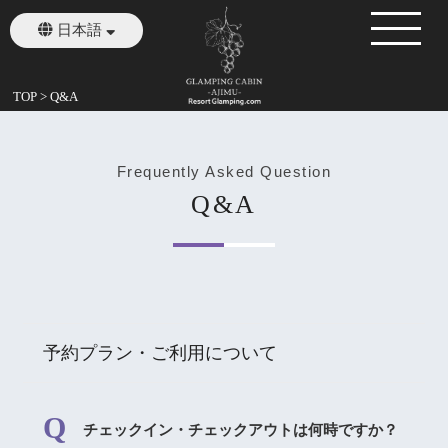
日本語
English
繁體中文
TOP
>
Q&A
Frequently Asked Question
Q&A
予約プラン・ご利用について
チェックイン・チェックアウトは何時ですか？