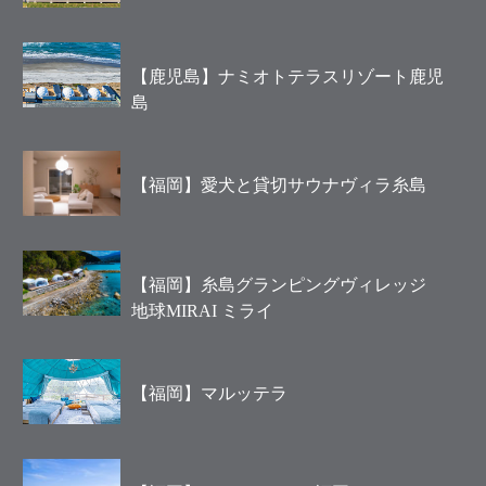
【鹿児島】ナミオトテラスリゾート鹿児
島
【福岡】愛犬と貸切サウナヴィラ糸島
【福岡】糸島グランピングヴィレッジ
地球MIRAI ミライ
【福岡】マルッテラ