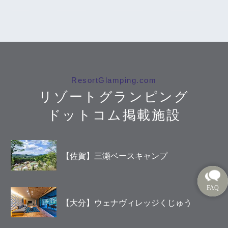
ResortGlamping.com
リゾートグランピング
ドットコム掲載施設
【佐賀】三瀬ベースキャンプ
【大分】ウェナヴィレッジくじゅう