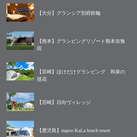
【大分】グランシア別府鉄輪
【熊本】グランピングリゾート熊本吉無
田
【宮崎】ほけだけグランピング 和泉の
毬花
【宮崎】日向ヴィレッジ
【鹿児島】napoo KaLa beach resort