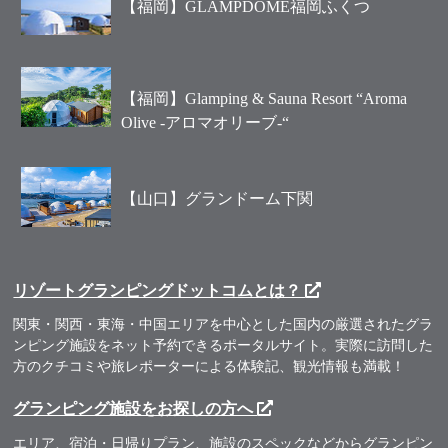
【福岡】GLAMPDOME福岡ふくつ
【福岡】Glamping & Sauna Resort “Aroma
Olive -アロマオリーブ-“
【山口】グランドーム下関
リゾートグランピングドットコムとは？
関東・関西・東海・中国エリアを中心とした国内の厳選されたグラ
ンピング施設をネット予約できるポータルサイト。実際に訪問した
方のクチコミや旅レポーターによる体験記、観光情報も満載！
グランピング施設をお探しの方へ
エリア、宿泊・日帰りプラン、施設のスペックなどからグランピン